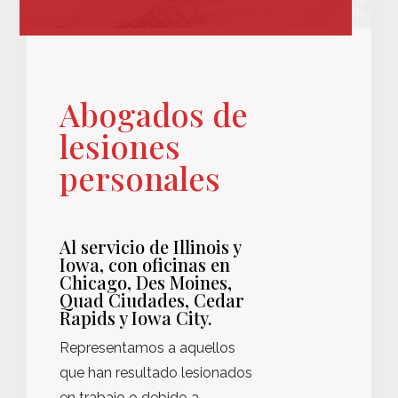
Abogados de
lesiones
personales
Al servicio de Illinois y
Iowa, con oficinas en
Chicago, Des Moines,
Quad Ciudades, Cedar
Rapids y Iowa City.
Representamos a aquellos
que han resultado lesionados
en trabajo o debido a