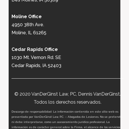
Moline Office
4950 38th Ave.
Moline, IL 61265
Cedar Rapids Office
1030 Mt. Vernon Rd. SE
Cedar Rapids, IA 52403
© 2020 VanDerGinst Law, PC, Dennis VanDerGinst.
Todos los derechos reservados.
Descargo de responsabilidad: La información contenida en este sitio web es
presentada por VanDerGinst Law, P.C. – Abogados de Lesiones. No se pretende,
ni debe interpretarse, como un asesoramiento jurídico profesional. La
información es de carácter general sobre la Firma, el alcance de los servicios