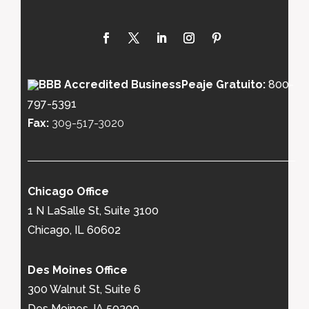
Peaje Gratuito:
800-
797-5391
Fax:
309-517-3020
Chicago Office
1 N LaSalle St, Suite 3100
Chicago, IL 60602
Des Moines Office
300 Walnut St, Suite 6
Des Moines, IA 50309