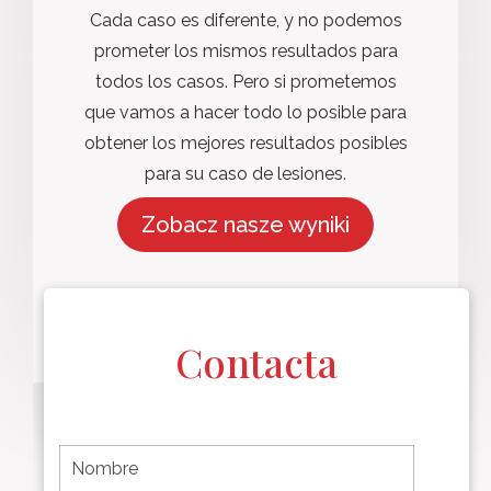
Cada caso es diferente, y no podemos
prometer los mismos resultados para
todos los casos. Pero si prometemos
que vamos a hacer todo lo posible para
obtener los mejores resultados posibles
para su caso de lesiones.
Zobacz nasze wyniki
Contacta
F
i
r