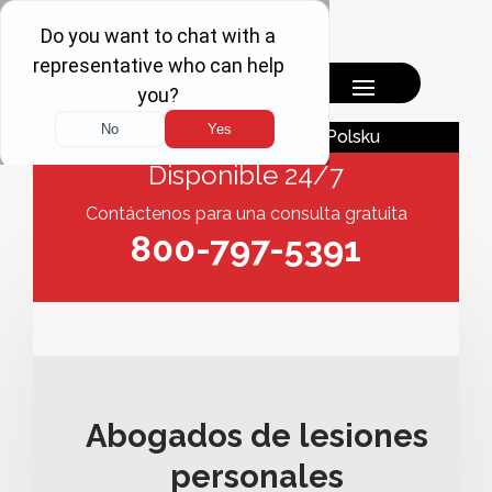
English
Polsku
Disponible 24/7
Contáctenos para una consulta gratuita
800-797-5391
Abogados de lesiones
personales