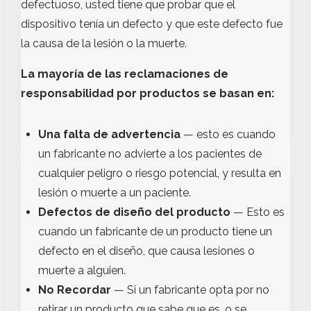
defectuoso, usted tiene que probar que el
dispositivo tenía un defecto y que este defecto fue
la causa de la lesión o la muerte.
La mayoría de las reclamaciones de
responsabilidad por productos se basan en:
Una falta de advertencia
— esto es cuando
un fabricante no advierte a los pacientes de
cualquier peligro o riesgo potencial, y resulta en
lesión o muerte a un paciente.
Defectos de diseño del producto
— Esto es
cuando un fabricante de un producto tiene un
defecto en el diseño, que causa lesiones o
muerte a alguien.
No Recordar
— Si un fabricante opta por no
retirar un producto que sabe que es, o se