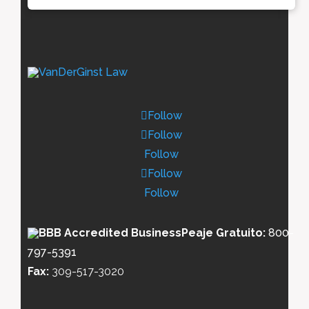
Follow
Follow
Follow
Follow
Follow
Peaje Gratuito:
800-
797-5391
Fax:
309-517-3020