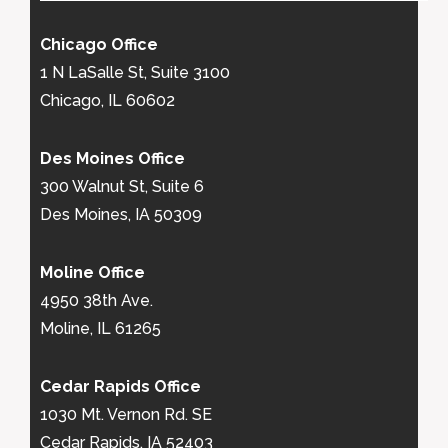
Chicago Office
1 N LaSalle St, Suite 3100
Chicago, IL 60602
Des Moines Office
300 Walnut St, Suite 6
Des Moines, IA 50309
Moline Office
4950 38th Ave.
Moline, IL 61265
Cedar Rapids Office
1030 Mt. Vernon Rd. SE
Cedar Rapids, IA 52403