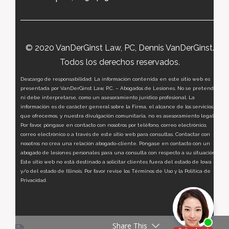
© 2020 VanDerGinst Law, PC, Dennis VanDerGinst.
Todos los derechos reservados.
Descargo de responsabilidad: La información contenida en este sitio web es
presentada por VanDerGinst Law, P.C. – Abogados de Lesiones. No se pretende,
ni debe interpretarse, como un asesoramiento jurídico profesional. La
información es de carácter general sobre la Firma, el alcance de los servicios
que ofrecemos, y nuestra divulgación comunitaria, no es asesoramiento legal.
Por favor, póngase en contacto con nosotros por teléfono, correo electrónico,
correo electrónico o a través de este sitio web para consultas. Contactar con
nosotros no crea una relación abogado-cliente. Póngase en contacto con un
abogado de lesiones personales para una consulta con respecto a su situación.
Este sitio web no está destinado a solicitar clientes fuera del estado de Iowa
y/o del estado de Illinois. Por favor revise los Términos de Uso y la Política de
Privacidad.
Share This