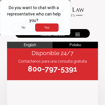
English
Polsku
Disponible 24/7
Contáctenos para una consulta gratuita
800-797-5391