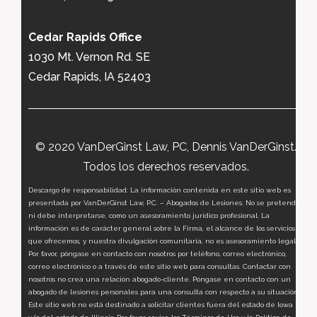
Cedar Rapids Office
1030 Mt. Vernon Rd. SE
Cedar Rapids, IA 52403
© 2020 VanDerGinst Law, PC, Dennis VanDerGinst.
Todos los derechos reservados.
Descargo de responsabilidad: La información contenida en este sitio web es
presentada por VanDerGinst Law, P.C. – Abogados de Lesiones. No se pretende,
ni debe interpretarse, como un asesoramiento jurídico profesional. La
información es de carácter general sobre la Firma, el alcance de los servicios
que ofrecemos, y nuestra divulgación comunitaria, no es asesoramiento legal.
Por favor, póngase en contacto con nosotros por teléfono, correo electrónico,
correo electrónico o a través de este sitio web para consultas. Contactar con
nosotros no crea una relación abogado-cliente. Póngase en contacto con un
abogado de lesiones personales para una consulta con respecto a su situación.
Este sitio web no está destinado a solicitar clientes fuera del estado de Iowa