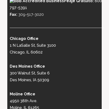
Peaje Gratuito:
800-
797-5391
Fax:
309-517-3020
Chicago Office
1 N LaSalle St, Suite 3100
Chicago, IL 60602
Des Moines Office
300 Walnut St, Suite 6
Des Moines, IA 50309
Moline Office
4950 38th Ave.
Moline, IL 61265