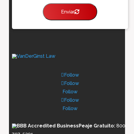
i
c
Enviar
o
*
Follow
Follow
Follow
Follow
Follow
Peaje Gratuito:
800-