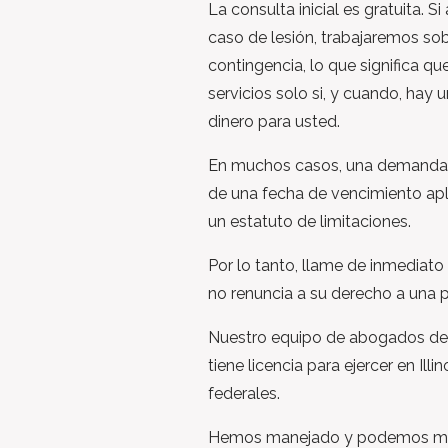
La consulta inicial es gratuita. 
caso de lesión, trabajaremos sob
contingencia, lo que significa q
servicios solo si, y cuando, hay
dinero para usted.
En muchos casos, una demanda 
de una fecha de vencimiento ap
un estatuto de limitaciones.
Por lo tanto, llame de inmediat
no renuncia a su derecho a una
Nuestro equipo de abogados de 
tiene licencia para ejercer en Illin
federales.
Hemos manejado y podemos man