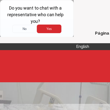
Página 
English