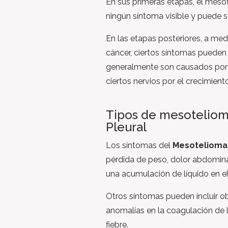
En sus primeras etapas, el meso
ningún síntoma visible y puede ser
En las etapas posteriores, a med
cáncer, ciertos síntomas pueden
generalmente son causados por l
ciertos nervios por el crecimient
Tipos de mesotelioma
Pleural
Los síntomas del
Mesotelioma 
pérdida de peso, dolor abdomin
una acumulación de líquido en 
Otros síntomas pueden incluir obs
anomalías en la coagulación de 
fiebre.