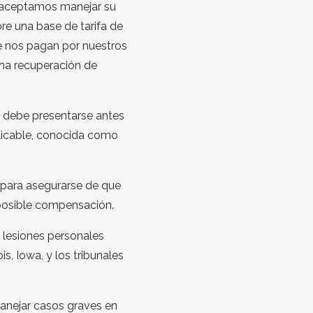
Si aceptamos manejar su
re una base de tarifa de
ue nos pagan por nuestros
 una recuperación de
debe presentarse antes
licable, conocida como
o para asegurarse de que
 posible compensación.
lesiones personales
ois, Iowa, y los tribunales
ejar casos graves en