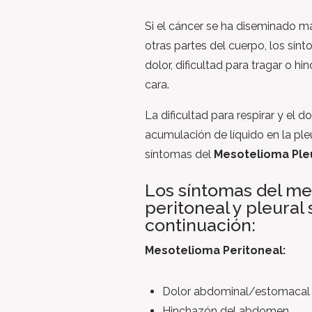
Si el cáncer se ha diseminado má
otras partes del cuerpo, los sín
dolor, dificultad para tragar o hi
cara.
La dificultad para respirar y el d
acumulación de líquido en la pl
síntomas del
Mesotelioma Ple
Los síntomas del m
peritoneal y pleural
continuación:
Mesotelioma Peritoneal:
Dolor abdominal/estomacal
Hinchazón del abdomen