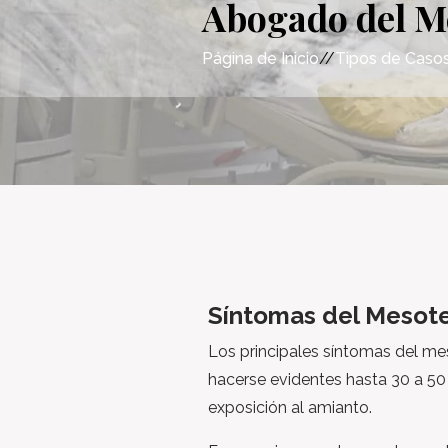
Abogado del M
Página de Inicio
//
Tipos de Caso
Síntomas del Mesot
Los principales síntomas del m
hacerse evidentes hasta 30 a 50
exposición al amianto.