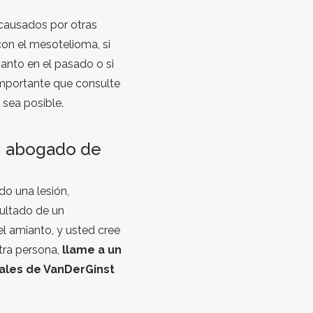
 causados por otras
on el mesotelioma, si
anto en el pasado o si
importante que consulte
sea posible.
 abogado de
ido una lesión,
ultado de un
l amianto, y usted cree
tra persona,
llame a un
ales de VanDerGinst