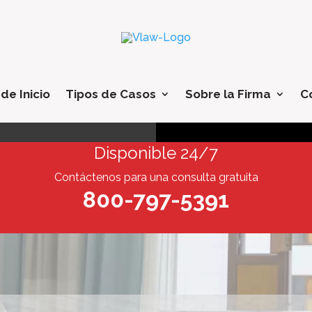
de Inicio
Tipos de Casos
Sobre la Firma
C
Disponible 24/7
Contáctenos para una consulta gratuita
800-797-5391