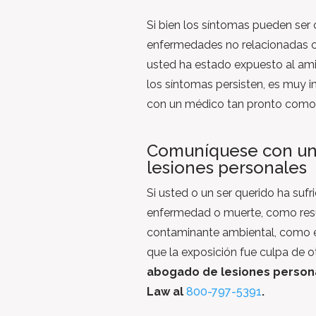
Si bien los síntomas pueden ser
enfermedades no relacionadas c
usted ha estado expuesto al ami
los síntomas persisten, es muy 
con un médico tan pronto como 
Comuníquese con un
lesiones personales
Si usted o un ser querido ha sufr
enfermedad o muerte, como res
contaminante ambiental, como e
que la exposición fue culpa de o
abogado de lesiones person
Law al
800-797-5391
.