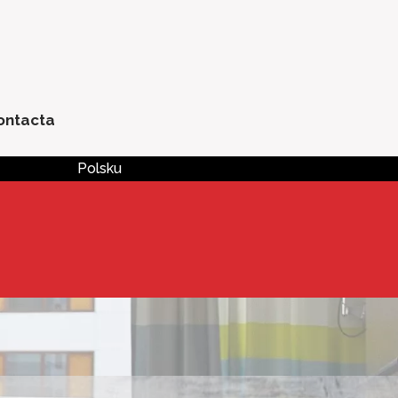
ontacta
Polsku