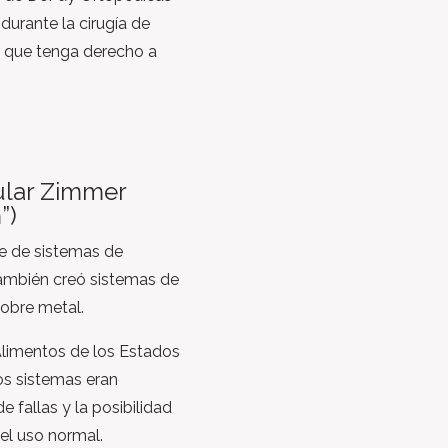
urante la cirugía de
e que tenga derecho a
lar Zimmer
”)
te de sistemas de
ambién creó sistemas de
obre metal.
Alimentos de los Estados
os sistemas eran
e fallas y la posibilidad
el uso normal.