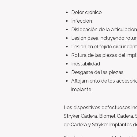
Dolor crónico
Infección
Dislocación de la articulación
Lesión ósea incluyendo rotur
Lesión en el tejido circundan
Rotura de las piezas del imp
Inestabilidad
Desgaste de las piezas
Aflojamiento de los accesorio
implante
Los dispositivos defectuosos in
Stryker Cadera, Biomet Cadera, 
de Cadera y Stryker Implantes de 