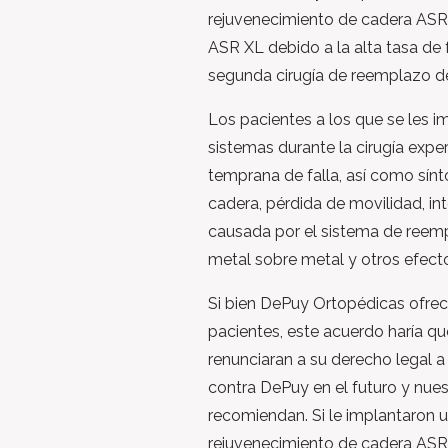
rejuvenecimiento de cadera ASR 
ASR XL debido a la alta tasa de f
segunda cirugía de reemplazo d
Los pacientes a los que se les i
sistemas durante la cirugía expe
temprana de falla, así como sín
cadera, pérdida de movilidad, in
causada por el sistema de reem
metal sobre metal y otros efect
Si bien DePuy Ortopédicas ofrec
pacientes, este acuerdo haría qu
renunciaran a su derecho legal 
contra DePuy en el futuro y nue
recomiendan. Si le implantaron 
rejuvenecimiento de cadera AS