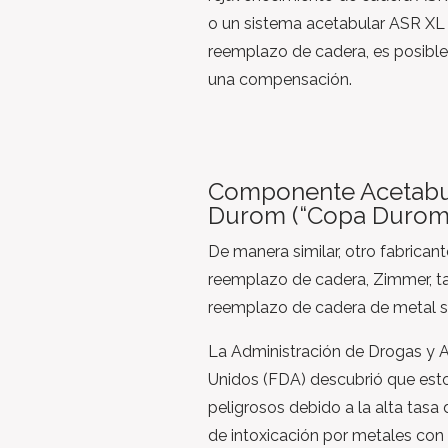
o un sistema acetabular ASR XL d
reemplazo de cadera, es posibl
una compensación.
Componente Acetabu
Durom (“Copa Durom
De manera similar, otro fabrican
reemplazo de cadera, Zimmer, t
reemplazo de cadera de metal s
La Administración de Drogas y 
Unidos (FDA) descubrió que est
peligrosos debido a la alta tasa d
de intoxicación por metales con 