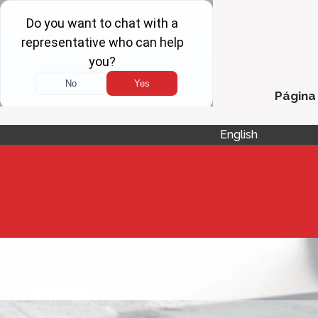
Página 
English