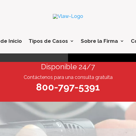
de Inicio
Tipos de Casos
Sobre la Firma
C
Disponible 24/7
Contáctenos para una consulta gratuita
800-797-5391