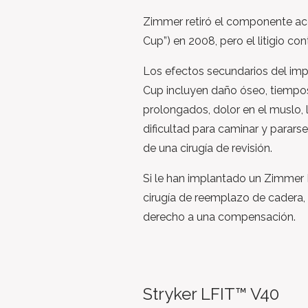
Zimmer retiró el componente a
Cup”) en 2008, pero el litigio con
Los efectos secundarios del i
Cup incluyen daño óseo, tiempo
prolongados, dolor en el muslo, l
dificultad para caminar y pararse
de una cirugía de revisión.
Si le han implantado un Zimmer
cirugía de reemplazo de cadera,
derecho a una compensación.
Stryker LFIT™ V40