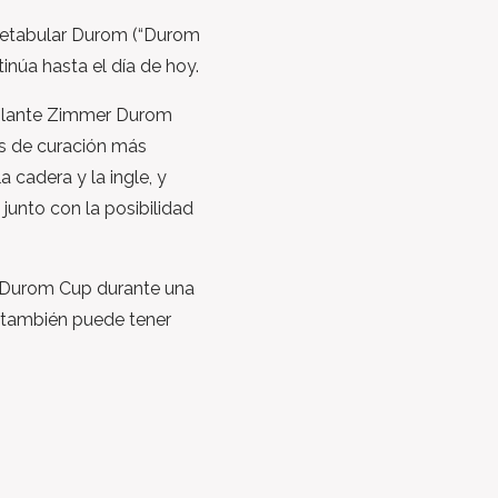
cetabular Durom (“Durom
tinúa hasta el día de hoy.
mplante Zimmer Durom
s de curación más
a cadera y la ingle, y
 junto con la posibilidad
 Durom Cup durante una
 también puede tener