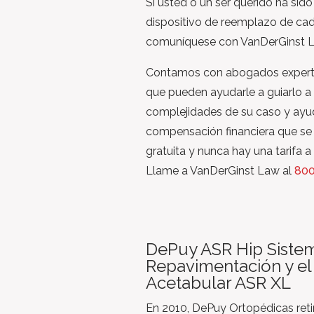
Si usted o un ser querido ha sid
dispositivo de reemplazo de cad
comuníquese con VanDerGinst 
Contamos con abogados expert
que pueden ayudarle a guiarlo a 
complejidades de su caso y ayud
compensación financiera que se
gratuita y nunca hay una tarifa
Llame a VanDerGinst Law al
800
DePuy ASR Hip Siste
Repavimentación y el
Acetabular ASR XL
En 2010, DePuy Ortopédicas reti