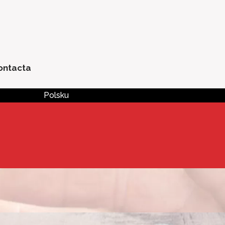
ontacta
Polsku