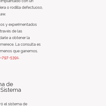
o implantado con un
era o rodilla defectuoso,
Law.
os y experimentados
través de las
arle a obtener la
 merece. La consulta es
 a menos que ganemos.
-797-5391
.
ma de
 Sistema
ró el sistema de