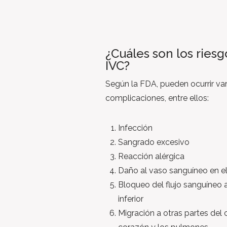
¿Cuáles son los riesgo
IVC?
Según la FDA, pueden ocurrir var
complicaciones, entre ellos:
Infección
Sangrado excesivo
Reacción alérgica
Daño al vaso sanguíneo en el 
Bloqueo del flujo sanguíneo 
inferior
Migración a otras partes del 