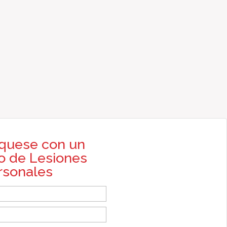
quese con un
 de Lesiones
rsonales