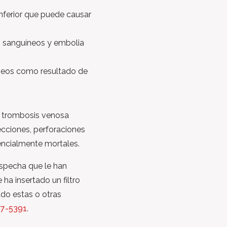
inferior que puede causar
 sanguíneos y embolia
neos como resultado de
 trombosis venosa
ecciones, perforaciones
encialmente mortales.
ospecha que le han
e ha insertado un filtro
ado estas o otras
7-5391
.