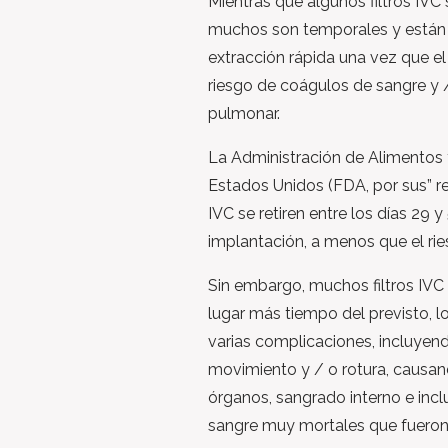
Mientras que algunos filtros IV
muchos son temporales y están 
extracción rápida una vez que el
riesgo de coágulos de sangre y 
pulmonar.
La Administración de Alimentos
Estados Unidos (FDA, por sus” re
IVC se retiren entre los días 29 
implantación, a menos que el ri
Sin embargo, muchos filtros IV
lugar más tiempo del previsto, 
varias complicaciones, incluyend
movimiento y / o rotura, causan
órganos, sangrado interno e inc
sangre muy mortales que fueron 