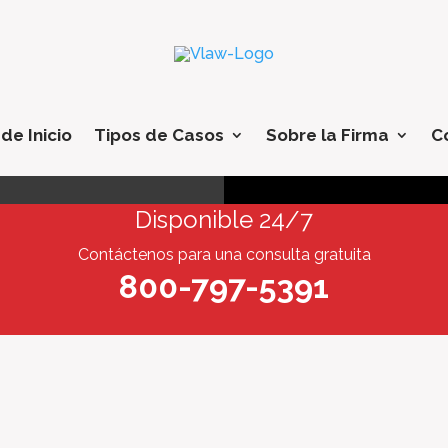
de Inicio
Tipos de Casos
Sobre la Firma
C
Disponible 24/7
Contáctenos para una consulta gratuita
800-797-5391