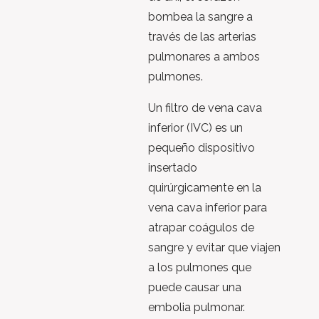
bombea la sangre a
través de las arterias
pulmonares a ambos
pulmones.
Un filtro de vena cava
inferior (IVC) es un
pequeño dispositivo
insertado
quirúrgicamente en la
vena cava inferior para
atrapar coágulos de
sangre y evitar que viajen
a los pulmones que
puede causar una
embolia pulmonar.