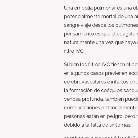
Una embolia pulmonar es una ob
potencialmente mortal de una ar
sangre viaje desde los pulmones 
pensamiento es que el coágulo d
naturalmente una vez que haya s
filtro IVC.
Si bien los filtros IVC tienen el p
en algunos casos previenen acc
cerebrovasculares e infartos en 
la formación de coágulos sangu
venosa profunda, también pueden
complicaciones potencialmente 
personas están en peligro, pero
debido a la falta de síntomas.