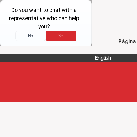
Página 
English