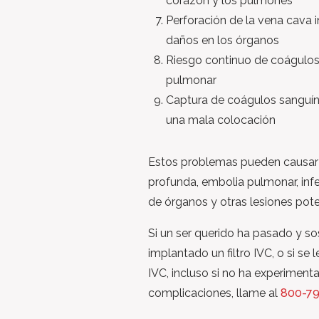
corazón y los pulmones
Perforación de la vena cava 
daños en los órganos
Riesgo continuo de coágulos
pulmonar
Captura de coágulos sanguí
una mala colocación
Estos problemas pueden causar
profunda, embolia pulmonar, inf
de órganos y otras lesiones pot
Si un ser querido ha pasado y s
implantado un filtro IVC, o si se l
IVC, incluso si no ha experiment
complicaciones, llame al
800-79