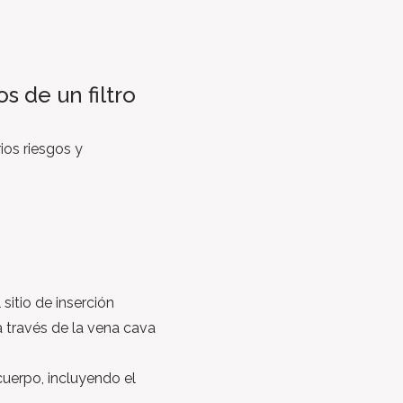
s de un filtro
ios riesgos y
sitio de inserción
a través de la vena cava
cuerpo, incluyendo el