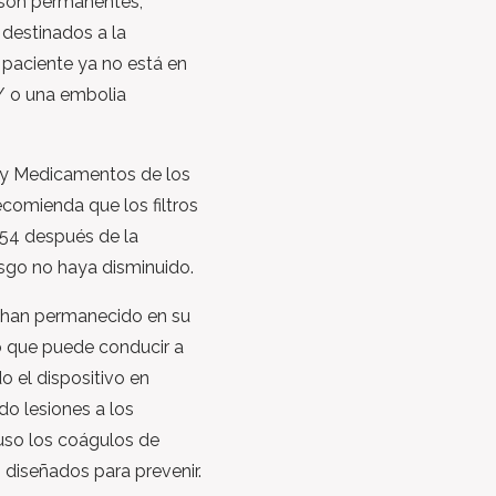
C son permanentes,
destinados a la
 paciente ya no está en
/ o una embolia
 y Medicamentos de los
comienda que los filtros
y 54 después de la
esgo no haya disminuido.
C han permanecido en su
lo que puede conducir a
o el dispositivo en
do lesiones a los
luso los coágulos de
diseñados para prevenir.