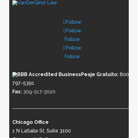
Follow
Follow
Follow
Follow
Follow
Peaje Gratuito:
800-
797-5391
Fax:
309-517-3020
Chicago Office
1 N LaSalle St, Suite 3100