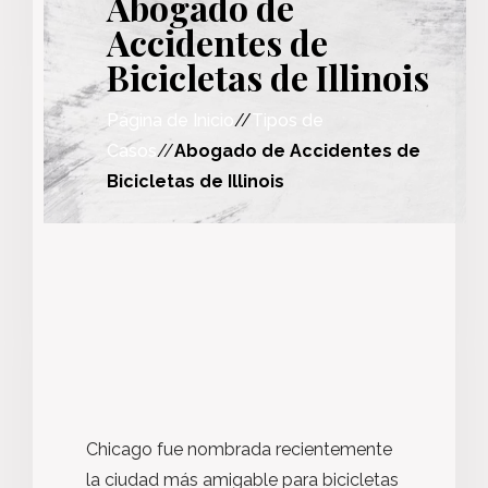
Abogado de
Accidentes de
Bicicletas de Illinois
Página de Inicio
//
Tipos de
Casos
//
Abogado de Accidentes de
Bicicletas de Illinois
Chicago fue nombrada recientemente
la ciudad más amigable para bicicletas