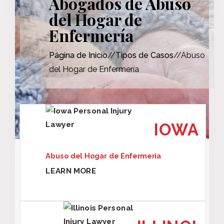
Abogados de Abuso
del Hogar de
Enfermería
Página de Inicio
//
Tipos de Casos
//Abuso
del Hogar de Enfermería
IOWA
Abuso del Hogar de Enfermería
LEARN MORE