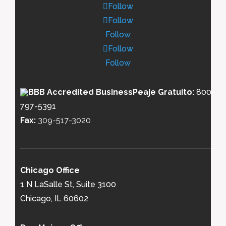
Follow
Follow
Follow
Follow
Follow
Peaje Gratuito:
800-
797-5391
Fax:
309-517-3020
Chicago Office
1 N LaSalle St, Suite 3100
Chicago, IL 60602