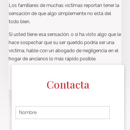
Los familiares de muchas víctimas reportan tener la
sensación de que algo simplemente no está del
todo bien.
Si usted tiene esa sensación, o si ha visto algo que le
hace sospechar que su ser querido podría ser una
víctima, hable con un abogado de negligencia en el
hogar de ancianos lo más rápido posible.
Contacta
F
i
r
s
t
L
First