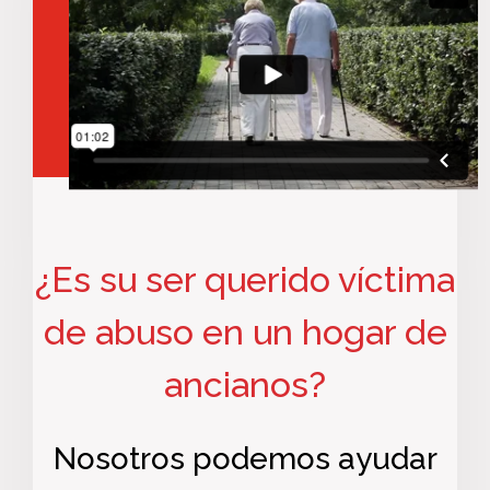
¿Es su ser querido víctima
de abuso en un hogar de
ancianos?
Nosotros podemos ayudar