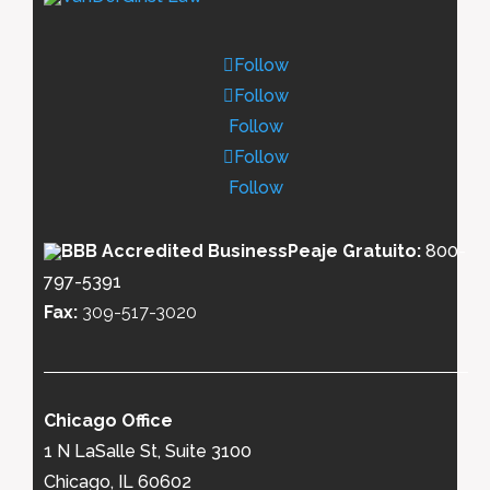
Follow
Follow
Follow
Follow
Follow
Peaje Gratuito:
800-
797-5391
Fax:
309-517-3020
Chicago Office
1 N LaSalle St, Suite 3100
Chicago, IL 60602