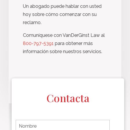
Un abogado puede hablar con usted
hoy sobre cómo comenzar con su
reclamo.
Comuníquese con VanDerGinst Law al
800-797-5391
para obtener más
información sobre nuestros servicios.
Contacta
F
i
r