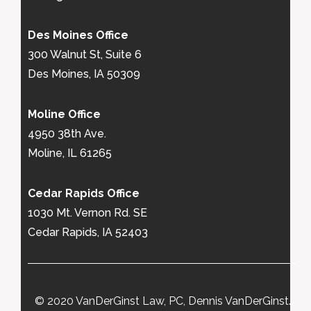
Des Moines Office
300 Walnut St, Suite 6
Des Moines, IA 50309
Moline Office
4950 38th Ave.
Moline, IL 61265
Cedar Rapids Office
1030 Mt. Vernon Rd. SE
Cedar Rapids, IA 52403
© 2020 VanDerGinst Law, PC, Dennis VanDerGinst.