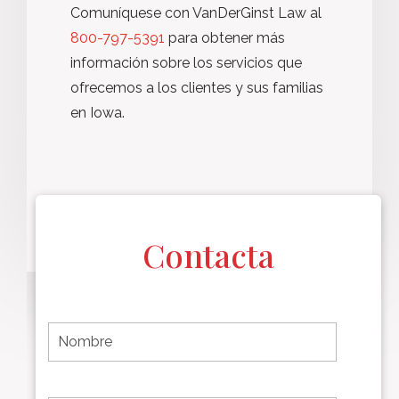
Comuníquese con VanDerGinst Law al
800-797-5391
para obtener más
información sobre los servicios que
ofrecemos a los clientes y sus familias
en Iowa.
Contacta
F
i
r
s
t
L
First