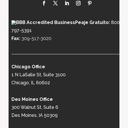
Peaje Gratuito:
800-
797-5391
Fax:
309-517-3020
Chicago Office
1 N LaSalle St, Suite 3100
Chicago, IL 60602
Des Moines Office
300 Walnut St, Suite 6
Des Moines, IA 50309